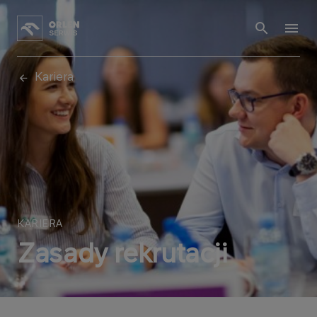
Kariera
KARIERA
Zasady rekrutacji